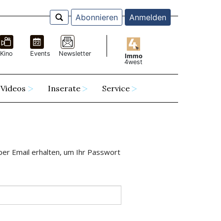
Abonnieren
Anmelden
Kino
Events
Newsletter
Immo
4west
Videos
Inserate
Service