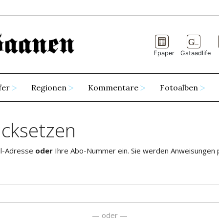
Epaper
Gstaadlife
fer
Regionen
Kommentare
Fotoalben