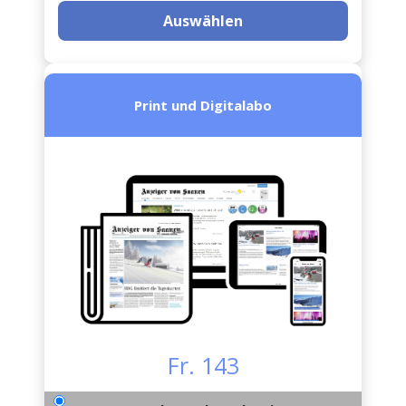
Auswählen
Print und Digitalabo
Fr. 143