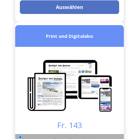
Auswählen
Print und Digitalabo
Fr. 143