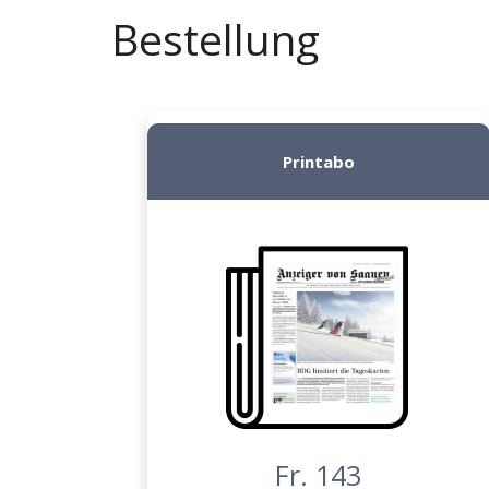
Bestellung
Printabo
Fr. 143