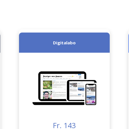
Digitalabo
Fr. 143