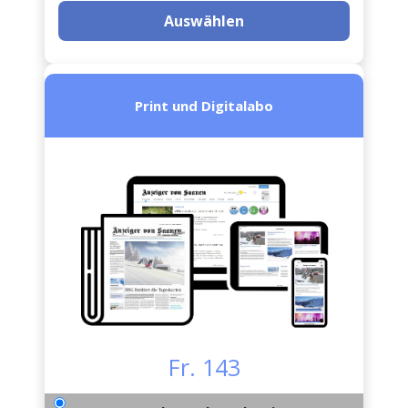
Auswählen
Print und Digitalabo
Fr. 143