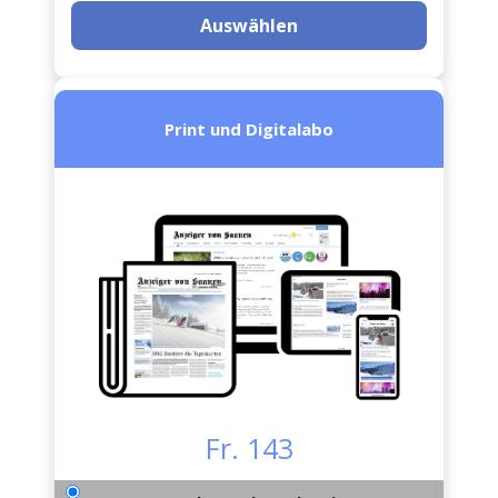
Auswählen
Print und Digitalabo
Fr. 143