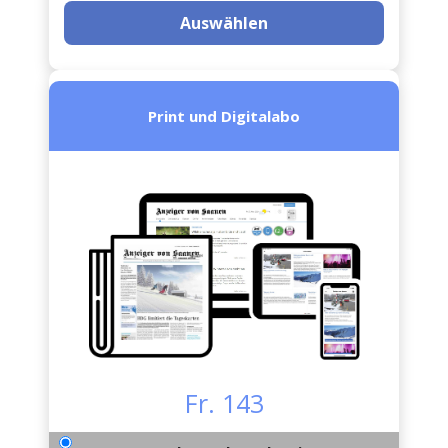
Auswählen
Print und Digitalabo
Fr. 143