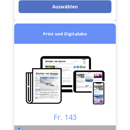
Auswählen
Print und Digitalabo
Fr. 143