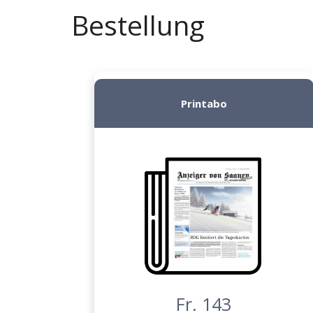
Bestellung
Printabo
Fr. 143