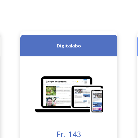
Digitalabo
Fr. 143