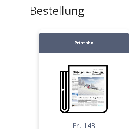
Bestellung
Printabo
Fr. 143