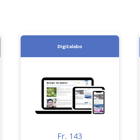
Digitalabo
Fr. 143