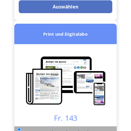
Auswählen
Print und Digitalabo
Fr. 143