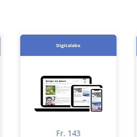
Digitalabo
Fr. 143