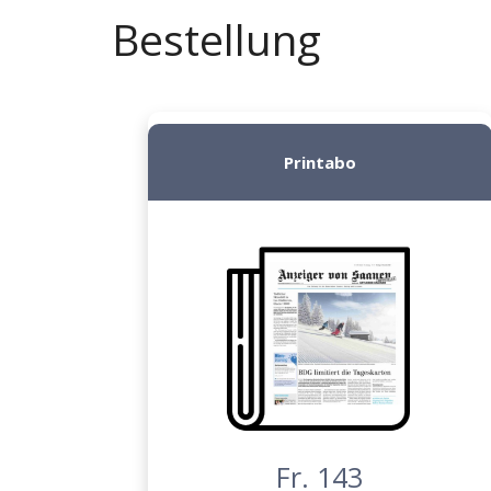
Bestellung
Printabo
Fr. 143