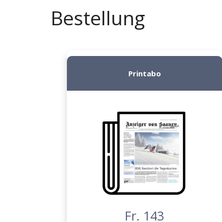
Bestellung
Printabo
Fr. 143