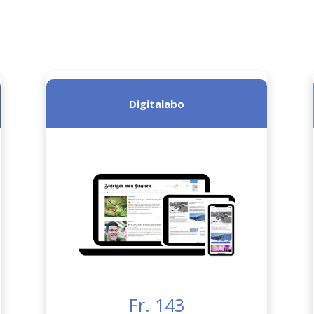
Digitalabo
Fr. 143