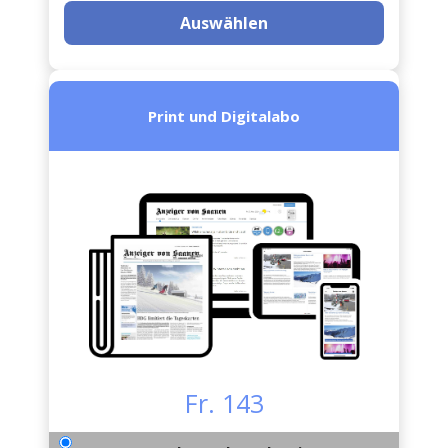
Auswählen
Print und Digitalabo
Fr. 143