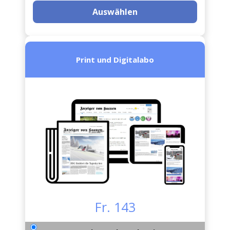
Auswählen
Print und Digitalabo
Fr. 143