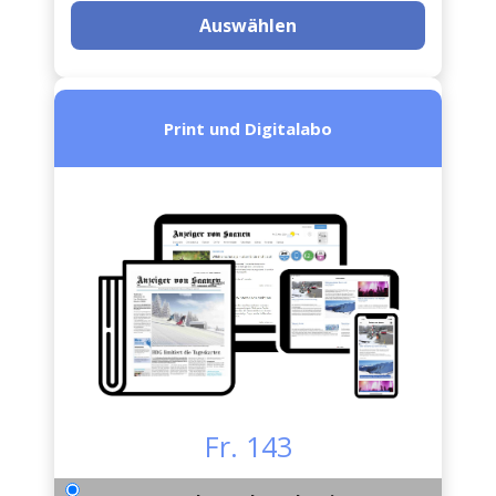
Auswählen
Print und Digitalabo
Fr. 143