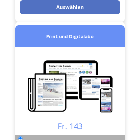
Auswählen
Print und Digitalabo
Fr. 143