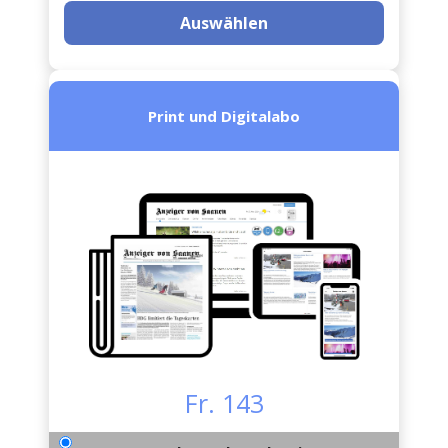
Auswählen
Print und Digitalabo
Fr. 143