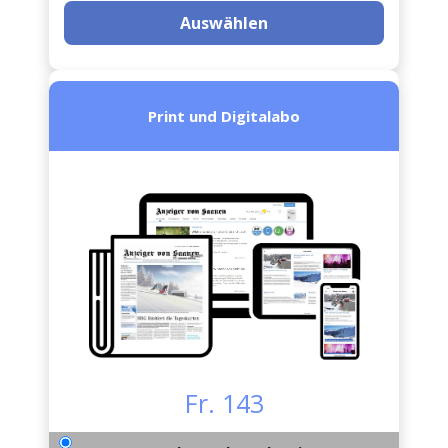
Auswählen
Print und Digitalabo
Fr. 143