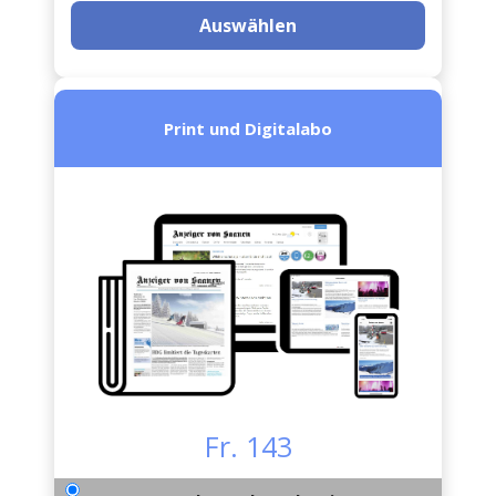
Auswählen
Print und Digitalabo
Fr. 143