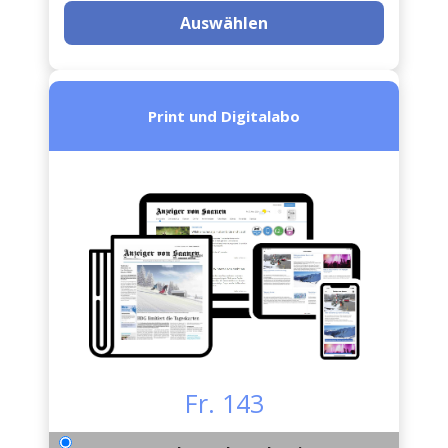
Auswählen
Print und Digitalabo
Fr. 143