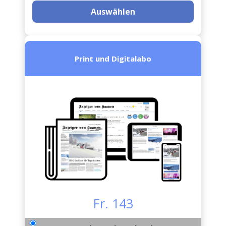
Auswählen
Print und Digitalabo
Fr. 143