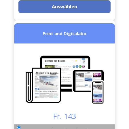
Auswählen
Print und Digitalabo
Fr. 143