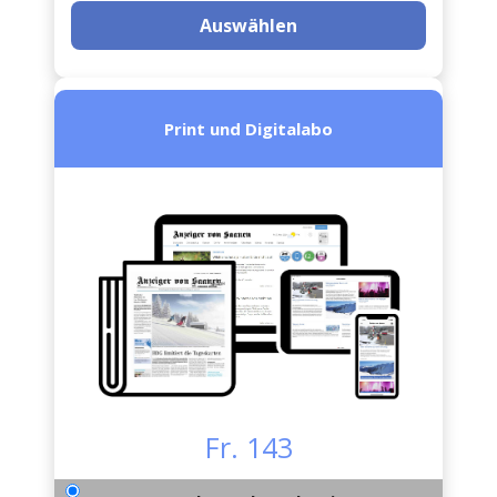
Auswählen
Print und Digitalabo
Fr. 143