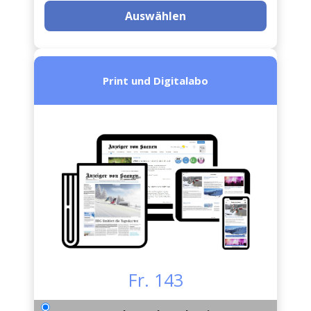
Auswählen
Print und Digitalabo
Fr. 143