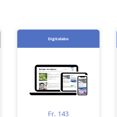
Digitalabo
Fr. 143