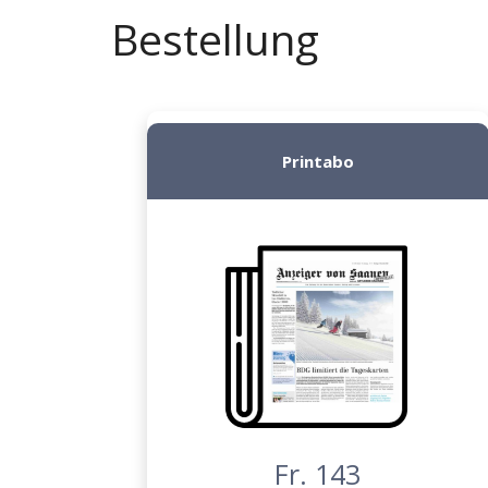
Bestellung
Printabo
Fr. 143