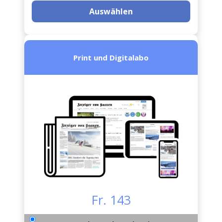
Auswählen
Print und Digitalabo
Fr. 143