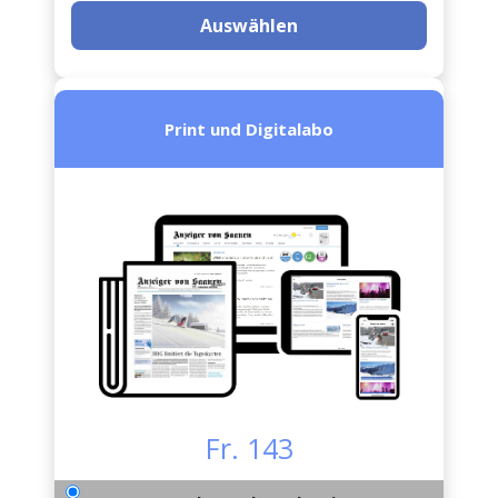
Auswählen
Print und Digitalabo
Fr. 143