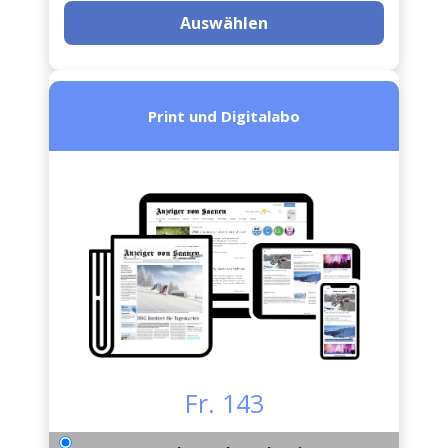
Auswählen
Print und Digitalabo
Fr. 143