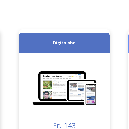
Digitalabo
Fr. 143