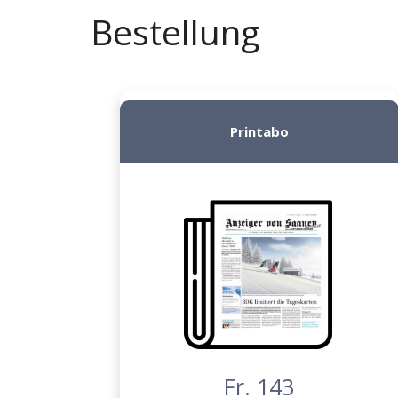
Bestellung
Printabo
Fr. 143