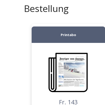
Bestellung
Printabo
Fr. 143