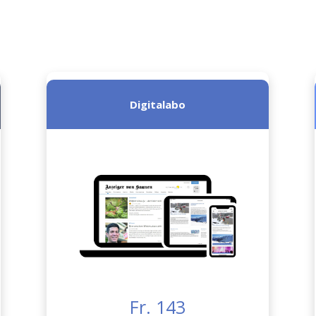
Digitalabo
Fr. 143