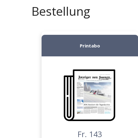
Bestellung
Printabo
Fr. 143