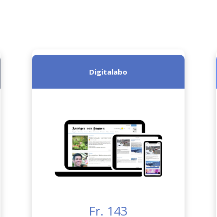
Digitalabo
Fr. 143