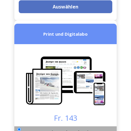
Auswählen
Print und Digitalabo
Fr. 143