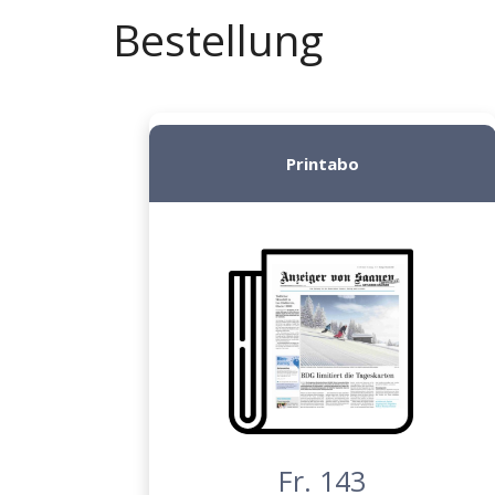
Bestellung
Printabo
Fr. 143