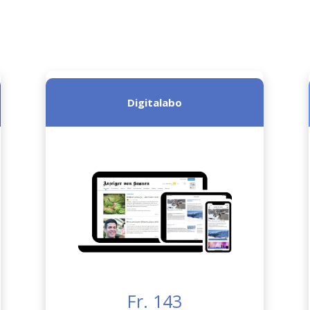
Digitalabo
Fr. 143