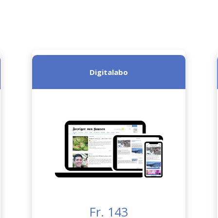
Digitalabo
Fr. 143