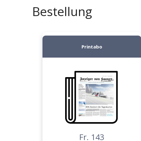
Bestellung
Printabo
Fr. 143