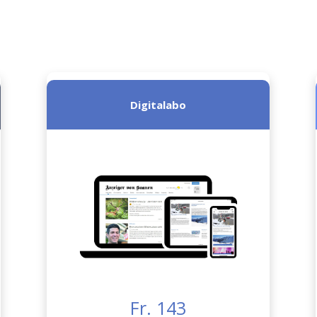
Digitalabo
Fr. 143