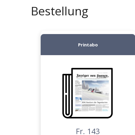
Bestellung
Printabo
Fr. 143