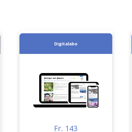
Digitalabo
Fr. 143