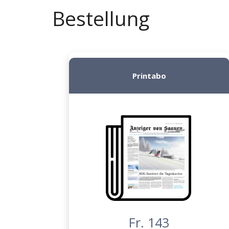
Bestellung
Printabo
Fr. 143