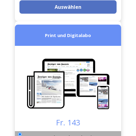
Auswählen
Print und Digitalabo
Fr. 143