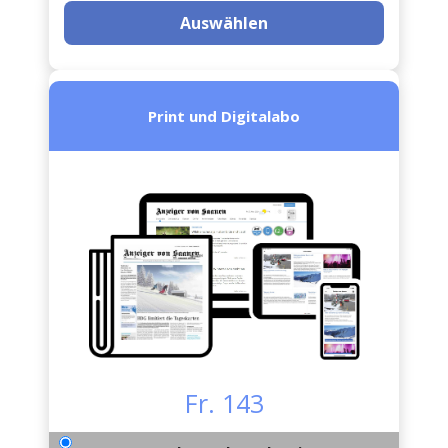
Auswählen
Print und Digitalabo
Fr. 143