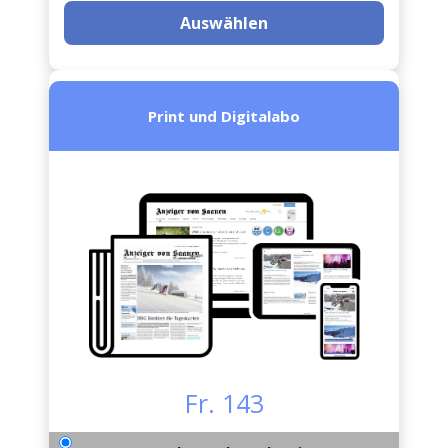
Auswählen
Print und Digitalabo
Fr. 143