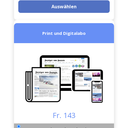
Auswählen
Print und Digitalabo
Fr. 143