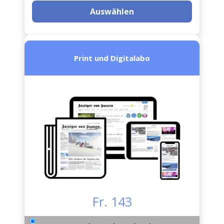
Auswählen
Print und Digitalabo
Fr. 143