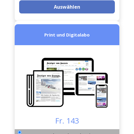
Auswählen
Print und Digitalabo
Fr. 143