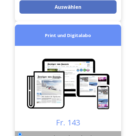
Auswählen
Print und Digitalabo
Fr. 143