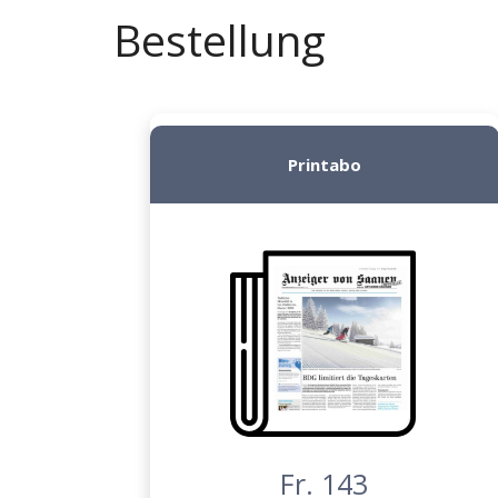
Bestellung
Printabo
Fr. 143