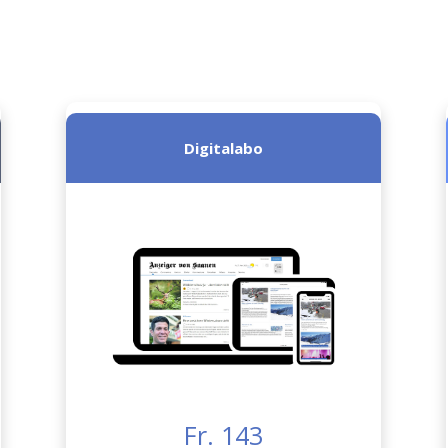
Digitalabo
Fr. 143