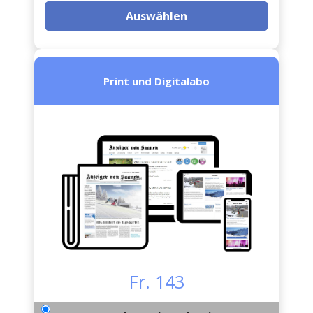
Auswählen
Print und Digitalabo
Fr. 143