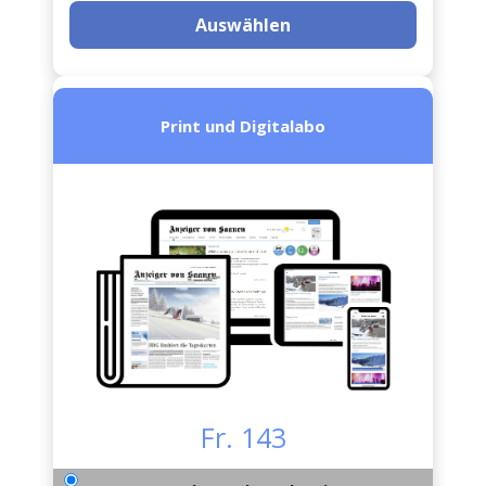
Auswählen
Print und Digitalabo
Fr. 143