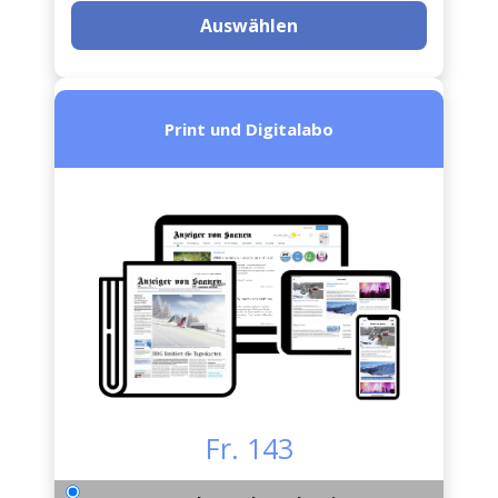
Auswählen
Print und Digitalabo
Fr. 143