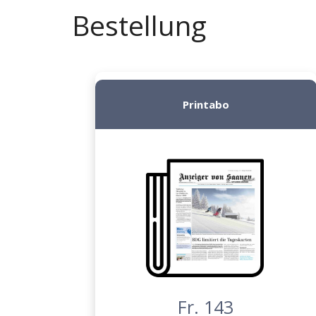
Bestellung
Printabo
Fr. 143