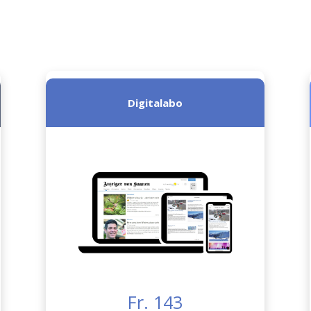
Digitalabo
Fr. 143