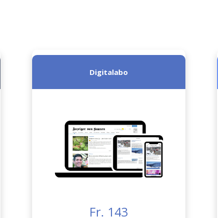
Digitalabo
Fr. 143