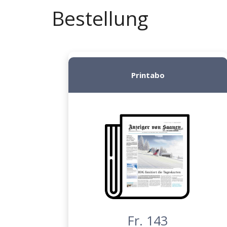
Bestellung
Printabo
Fr. 143